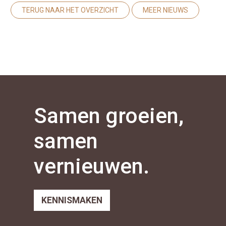
TERUG NAAR HET OVERZICHT
MEER NIEUWS
Samen groeien,
samen
vernieuwen.
KENNISMAKEN