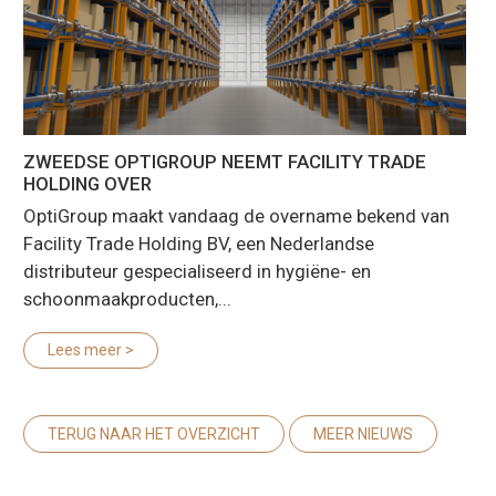
ZWEEDSE OPTIGROUP NEEMT FACILITY TRADE
HOLDING OVER
OptiGroup maakt vandaag de overname bekend van
Facility Trade Holding BV, een Nederlandse
distributeur gespecialiseerd in hygiëne- en
schoonmaakproducten,...
Lees meer >
TERUG NAAR HET OVERZICHT
MEER NIEUWS